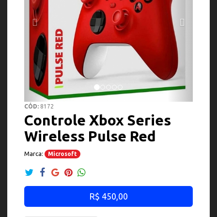
CÓD:
8172
Controle Xbox Series
Wireless Pulse Red
Marca:
Microsoft
R$ 450,00