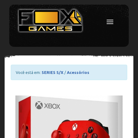
Toggle
navigation
Você está em:
SERIES S/X
/
Acessórios
Previous
Next