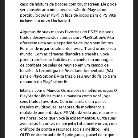
caso da mistura de botões com touchscreen. Ele pode
ser considerado uma nova versão do Playstation
portátil (popular PSP). A lista de jogos para o PS Vita
incluem um novo Uncharted.
Algumas de suas marcas favoritas do PS3™ e novos
títulos desenvolvidos apenas para PlayStation®Vita
oferecem uma nova experiência de jogo sem limites.
Formas de jogar totalmente novas: Transforme o seu
mundo. Com as câmeras dianteira e traseira, você
pode transformar balcões de cozinha em um ringue
de combate ou salas de reunião em um campo de
batalha. A tecnologia de Realidade Aumentada (RA)
para o PlayStation®Vita traz o seu mundo físico para
o mundo do PlayStation®.
Interaja com o Mundo: Os maiores e melhores jogos O
PlayStation®Vita muda a maneira como você joga
seus títulos favoritos. Com uma tela e um painel
traseiro multitoques, sensores de movimento e
realidade aumentada, o PS Vita dá vida aos maiores e
melhores jogos que você já experimentou. Curta suas
aventuras favoritas de um jeito totalmente novo, com
gráficos de ponta e recursos sociais inéditos. Tela
OLED deslumbrante de 5 polegadas, painel de toque