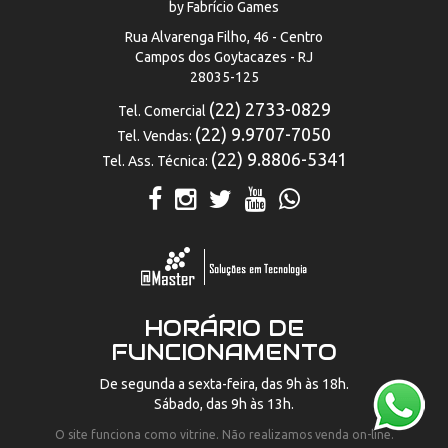
by Fabrício Games
Rua Alvarenga Filho, 46 - Centro
Campos dos Goytacazes - RJ
28035-125
(22) 2733-0829
Tel. Comercial
(22) 9.9707-7050
Tel. Vendas:
(22) 9.8806-5341
Tel. Ass. Técnica:
HORÁRIO DE
FUNCIONAMENTO
De segunda a sexta-feira, das 9h às 18h.
Sábado, das 9h às 13h.
O site funciona como vitrine. Não realizamos venda on-line.