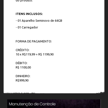
do produto.
ITENS INCLUSOS:
- 01 Aparelho Seminovo de 64GB
- 01 Carregador
FORMA DE PAGAMENTO:
CRÉDITO:
10 x R$119,99 = R$ 1199,90
DÉBITO:
R$ 1100,00
DINHEIRO:
R$999,90