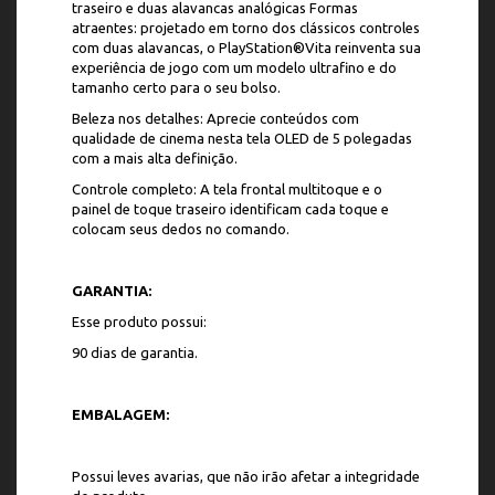
traseiro e duas alavancas analógicas Formas
atraentes: projetado em torno dos clássicos controles
com duas alavancas, o PlayStation®Vita reinventa sua
experiência de jogo com um modelo ultrafino e do
tamanho certo para o seu bolso.
Beleza nos detalhes: Aprecie conteúdos com
qualidade de cinema nesta tela OLED de 5 polegadas
com a mais alta definição.
Controle completo: A tela frontal multitoque e o
painel de toque traseiro identificam cada toque e
colocam seus dedos no comando.
GARANTIA:
Esse produto possui:
90 dias de garantia.
EMBALAGEM:
Possui leves avarias, que não irão afetar a integridade