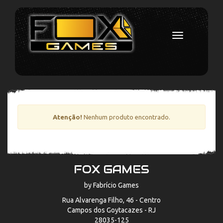
Toggle
navigation
Atenção!
Nenhum produto encontrado.
FOX GAMES
by Fabrício Games
Rua Alvarenga Filho, 46 - Centro
Campos dos Goytacazes - RJ
28035-125