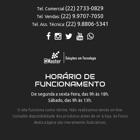
(22) 2733-0829
Tel. Comercial
(22) 9.9707-7050
Tel. Vendas:
(22) 9.8806-5341
Tel. Ass. Técnica:
HORÁRIO DE
FUNCIONAMENTO
De segunda a sexta-feira, das 9h às 18h.
Sábado, das 9h às 13h.
O site funciona como vitrine. Não realizamos venda on-line.
Consulte disponibilidade dos produtos antes de vir à loja. As fotos
desta página são meramente ilustrativas.