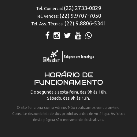
(22) 2733-0829
Tel. Comercial
(22) 9.9707-7050
Tel. Vendas:
(22) 9.8806-5341
Tel. Ass. Técnica:
HORÁRIO DE
FUNCIONAMENTO
De segunda a sexta-feira, das 9h às 18h.
Sábado, das 9h às 13h.
O site funciona como vitrine. Não realizamos venda on-line.
Consulte disponibilidade dos produtos antes de vir à loja. As fotos
desta página são meramente ilustrativas.