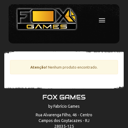
Toggle
navigation
Atenção!
Nenhum produto encontrado.
FOX GAMES
by Fabrício Games
Rua Alvarenga Filho, 46 - Centro
Campos dos Goytacazes - RJ
28035-125