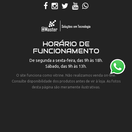
HORÁRIO DE
FUNCIONAMENTO
De segunda a sexta-feira, das 9h às 18h.
Sábado, das 9h às 13h.
O site funciona como vitrine. Não realizamos venda on-line.
Consulte disponibilidade dos produtos antes de vir à loja. As fotos
desta página são meramente ilustrativas.