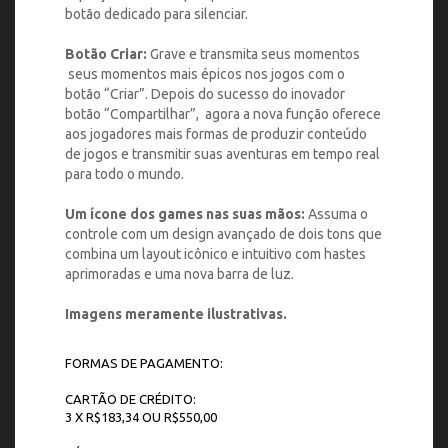
botão dedicado para silenciar.
Botão Criar:
Grave e transmita seus momentos
seus momentos mais épicos nos jogos com o
botão “Criar”. Depois do sucesso do inovador
botão “Compartilhar”, agora a nova função oferece
aos jogadores mais formas de produzir conteúdo
de jogos e transmitir suas aventuras em tempo real
para todo o mundo.
Um ícone dos games nas suas mãos:
Assuma o
controle com um design avançado de dois tons que
combina um layout icônico e intuitivo com hastes
aprimoradas e uma nova barra de luz.
Imagens meramente ilustrativas.
FORMAS DE PAGAMENTO:
CARTÃO DE CRÉDITO:
3 X R$183,34 OU R$550,00