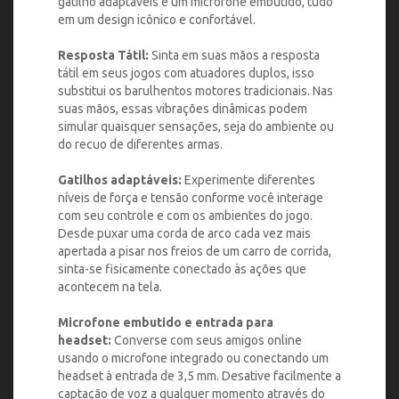
gatilho adaptáveis e um microfone embutido, tudo
em um design icônico e confortável.
Resposta Tátil:
Sinta em suas mãos a resposta
tátil em seus jogos com atuadores duplos, isso
substitui os barulhentos motores tradicionais. Nas
suas mãos, essas vibrações dinâmicas podem
simular quaisquer sensações, seja do ambiente ou
do recuo de diferentes armas.
Gatilhos adaptáveis:
Experimente diferentes
níveis de força e tensão conforme você interage
com seu controle e com os ambientes do jogo.
Desde puxar uma corda de arco cada vez mais
apertada a pisar nos freios de um carro de corrida,
sinta-se fisicamente conectado às ações que
acontecem na tela.
Microfone embutido e entrada para
headset:
Converse com seus amigos online
usando o microfone integrado ou conectando um
headset à entrada de 3,5 mm. Desative facilmente a
captação de voz a qualquer momento através do