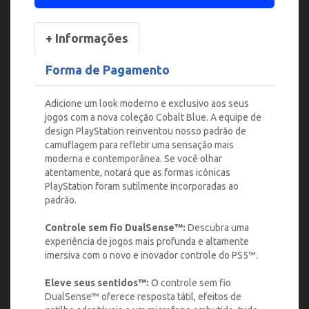
+ Informações
Forma de Pagamento
Adicione um look moderno e exclusivo aos seus
jogos com a nova coleção Cobalt Blue. A equipe de
design PlayStation reinventou nosso padrão de
camuflagem para refletir uma sensação mais
moderna e contemporânea. Se você olhar
atentamente, notará que as formas icônicas
PlayStation foram sutilmente incorporadas ao
padrão.
Controle sem fio DualSense™:
Descubra uma
experiência de jogos mais profunda e altamente
imersiva com o novo e inovador controle do PS5™.
Eleve seus sentidos™:
O controle sem fio
DualSense™️ oferece resposta tátil, efeitos de