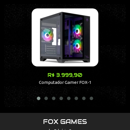
R$ 3.999,90
Computador Gamer FOX-1
PLAYSTATIO
FOX GAMES