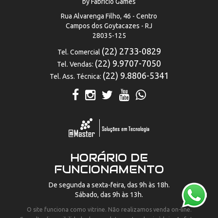
by Fabrício Games
Rua Alvarenga Filho, 46 - Centro
Campos dos Goytacazes - RJ
28035-125
(22) 2733-0829
Tel. Comercial
(22) 9.9707-7050
Tel. Vendas:
(22) 9.8806-5341
Tel. Ass. Técnica:
HORÁRIO DE
FUNCIONAMENTO
De segunda a sexta-feira, das 9h às 18h.
Sábado, das 9h às 13h.
O site funciona como vitrine. Não realizamos venda on-line.