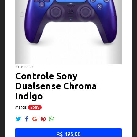
CÓD:
9821
Controle Sony
Dualsense Chroma
Indigo
Marca:
Sony
R$ 495,00