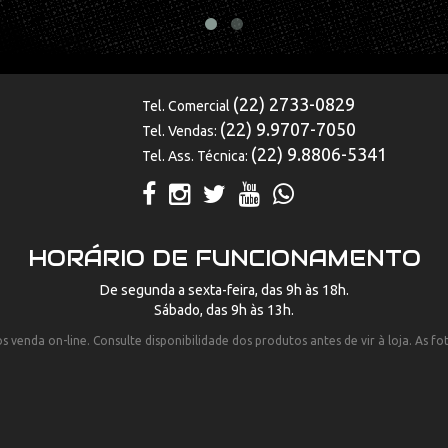
(22) 2733-0829
Tel. Comercial
(22) 9.9707-7050
Tel. Vendas:
(22) 9.8806-5341
Tel. Ass. Técnica:
HORÁRIO DE FUNCIONAMENTO
De segunda a sexta-feira, das 9h às 18h.
Sábado, das 9h às 13h.
 venda on-line. Consulte disponibilidade dos produtos antes de vir à loja. As f