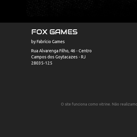
FOX GAMES
by Fabrício Games
Rua Alvarenga Filho, 46 - Centro
Campos dos Goytacazes - RJ
28035-125
O site funciona como vitrine. Não realizamos