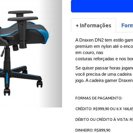
+ Informações
For
A Draxen DN2 tem estilo gam
premium em nylon até o enco
em couro, nas
costuras reforçadas e nos bo
Se quiser passar horas jogan
você precisa de uma cadeira 
jogo. A cadeira gamer Draxen
FORMAS DE PAGAMENTO:
CRÉDITO: R$999,90 OU 6 X 166,6
DÉBITO OU CRÉDITO À VISTA: R
DINHEIRO: R$899,90