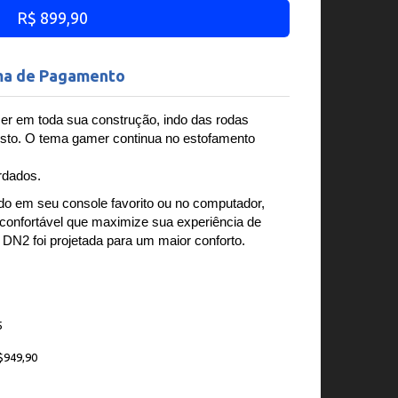
R$ 899,90
ma de Pagamento
er em toda sua construção, indo das rodas
sto. O tema gamer continua no estofamento
rdados.
do em seu console favorito ou no computador,
confortável que maximize sua experiência de
 DN2 foi projetada para um maior conforto.
5
$949,90