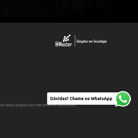
Dúvidas? Chame no WhatsApp
otos desta página são meramente ilustrativas.