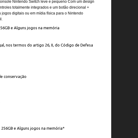
m console Nintendo Switch leve e pequeno Com um design
troles totalmente integrados e um botão direcional +
jogos digitais ou em mídia física para o Nintendo
l.
56GB e Alguns jogos na memória
al, nos termos do artigo 26, II, do Código de Defesa
de conservação
e
 256GB e Alguns jogos na memória*