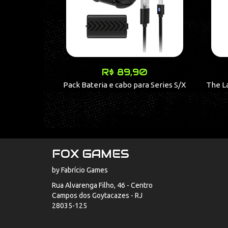
R$ 89,90
Pack Bateria e cabo para Series S/X
The La
FOX GAMES
by Fabrício Games
Rua Alvarenga Filho, 46 - Centro
Campos dos Goytacazes - RJ
28035-125