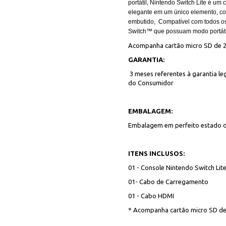
portátil, Nintendo Switch Lite é u
elegante em um único elemento, con
embutido, Compatível com todos os 
Switch™ que possuam modo portáti
Acompanha cartão micro SD de 2
GARANTIA:
3 meses referentes à garantia leg
do Consumidor
EMBALAGEM:
Embalagem em perfeito estado 
ITENS INCLUSOS:
01 -
Console Nintendo Switch Lit
01- Cabo de Carregamento
01 - Cabo HDMI
* Acompanha cartão micro SD de