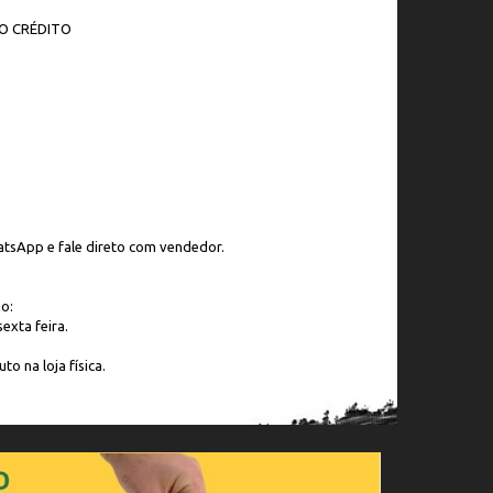
O CRÉDITO
tsApp e fale direto com vendedor.
o:
exta feira.
to na loja física.