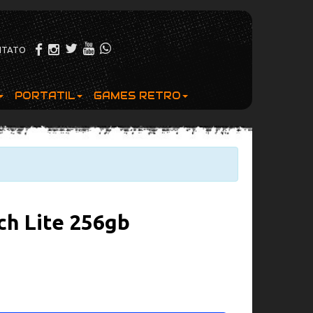
NTATO
PORTATIL
GAMES RETRO
ch Lite 256gb