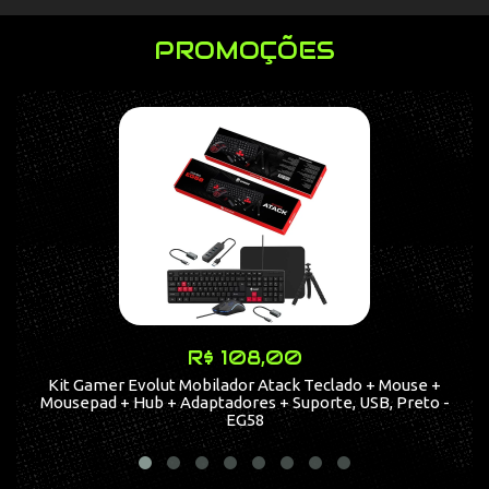
PROMOÇÕES
R$ 108,00
Kit Gamer Evolut Mobilador Atack Teclado + Mouse +
Mousepad + Hub + Adaptadores + Suporte, USB, Preto -
EG58