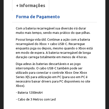
+ Informações
Forma de Pagamento
Com a bateria recarregável sua diversão irá durar
muito mais tempo, sendo mais prático do que pilhas.
Possui longa vida útil. Continue a ação com a bateria
recarregável do Xbox + cabo USB-C. Recarregue
enquanto joga ou depois, mesmo quando o Xbox está
em modo de espera. A bateria recarregável de longa
duração carrega totalmente em menos de 4 horas.
Diga adeus às baterias descartáveis e ao jogo
interrompido. O cabo USB-C também pode ser
utilizado para conectar o controle Xbox One Xbox
Series X|S para utilização em PC (para uso em PC é
necessário baixar drivers para PC disponíveis no site
Xbox).
- Bateria 1200mAH
- Cabo de 3 Metros com Led